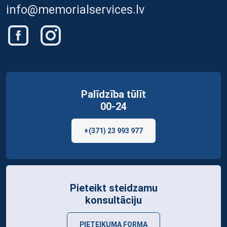
info@memorialservices.lv
Palīdzība tūlīt
00-24
+(371) 23 993 977
Pieteikt steidzamu
konsultāciju
PIETEIKUMA FORMA