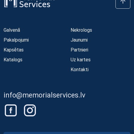
Galvenā
Nekrologs
Pakalpojumi
Jaunumi
Kapsētas
Partnieri
Katalogs
Uz kartes
Kontakti
info@memorialservices.lv