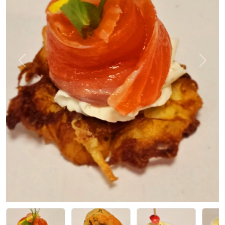
Previous
Next