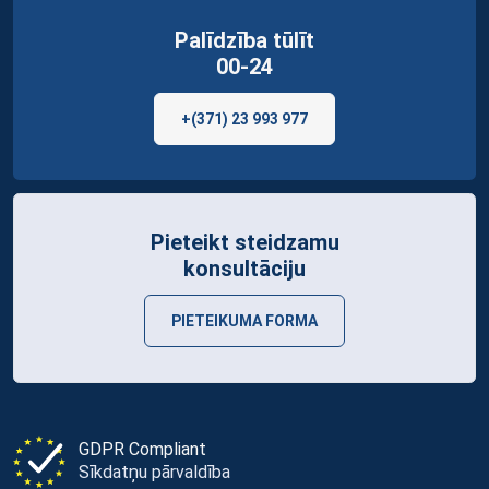
Palīdzība tūlīt
00-24
+(371) 23 993 977
Pieteikt steidzamu
konsultāciju
PIETEIKUMA FORMA
GDPR Compliant
Sīkdatņu pārvaldība