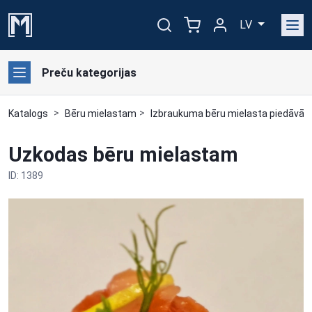
LV
Preču kategorijas
Katalogs
Bēru mielastam
Izbraukuma bēru mielasta piedāvāj
Uzkodas bēru mielastam
ID: 1389