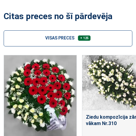
Citas preces no šī pārdevēja
VISAS PRECES
+ 125
Ziedu kompozīcija zā
vākam Nr.310