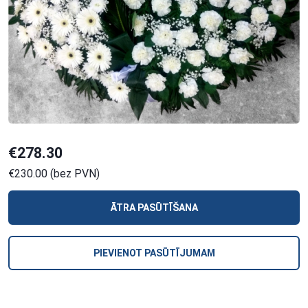
€278.30
€230.00 (bez PVN)
ĀTRA PASŪTĪŠANA
PIEVIENOT PASŪTĪJUMAM