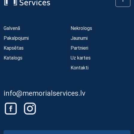
Galvenā
Nekrologs
Pakalpojumi
Jaunumi
Kapsētas
Partnieri
Katalogs
Uz kartes
Kontakti
info@memorialservices.lv