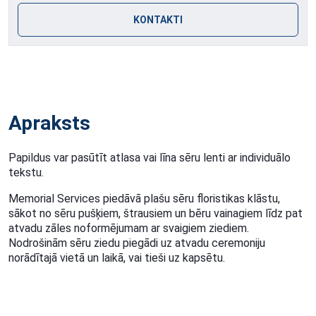
KONTAKTI
Apraksts
Papildus var pasūtīt atlasa vai līna sēru lenti ar individuālo
tekstu.
Memorial Services piedāvā plašu sēru floristikas klāstu,
sākot no sēru pušķiem, štrausiem un bēru vainagiem līdz pat
atvadu zāles noformējumam ar svaigiem ziediem.
Nodrošinām sēru ziedu piegādi uz atvadu ceremoniju
norādītajā vietā un laikā, vai tieši uz kapsētu.