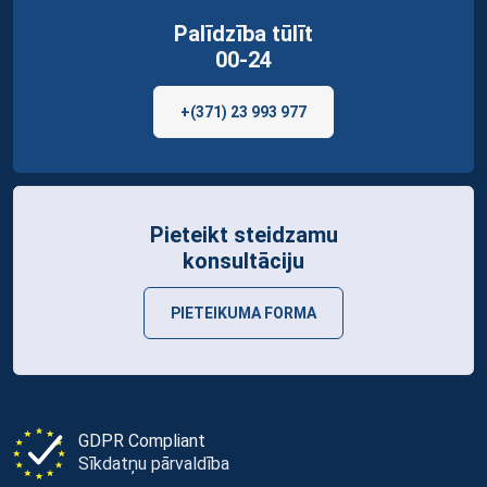
Palīdzība tūlīt
00-24
+(371) 23 993 977
Pieteikt steidzamu
konsultāciju
PIETEIKUMA FORMA
GDPR Compliant
Sīkdatņu pārvaldība