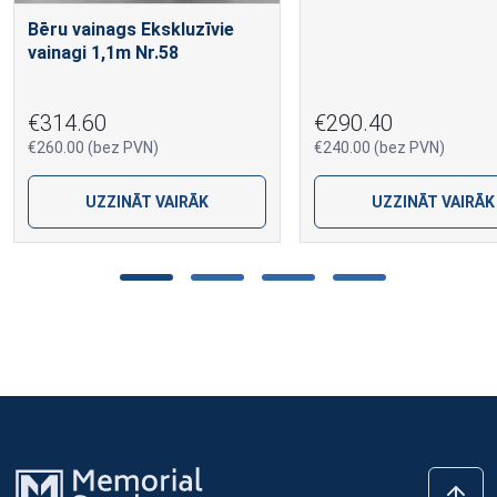
Bēru vainags Ekskluzīvie
vainagi 1,1m Nr.58
€314.60
€290.40
€260.00 (bez PVN)
€240.00 (bez PVN)
UZZINĀT VAIRĀK
UZZINĀT VAIRĀK