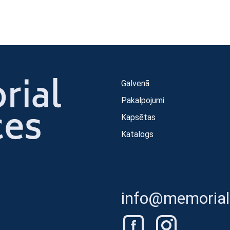
Galvenā
Pakalpojumi
Kapsētas
Katalogs
info@memorials