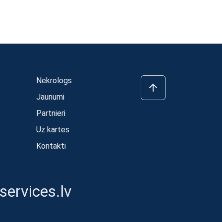
Nekrologs
Jaunumi
Partnieri
Uz kartes
Kontakti
ervices.lv