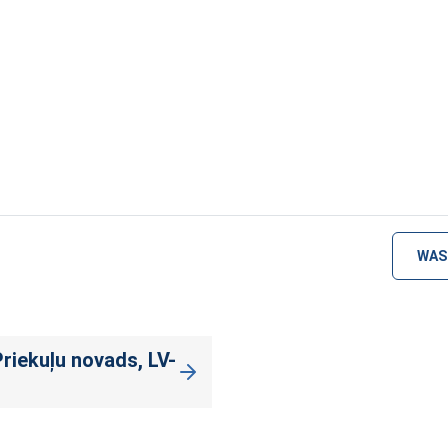
WAS
Priekuļu novads, LV-