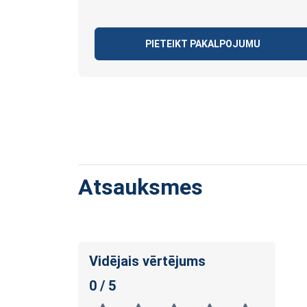
PIETEIKT PAKALPOJUMU
Atsauksmes
Vidējais vērtējums
0 / 5