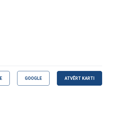
E
GOOGLE
ATVĒRT KARTI