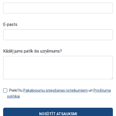
E-pasts
Kādēļ jums patīk šis uzņēmums?
Piekrītu
Pakalpojumu sniegšanas noteikumiem
un
Privātuma
politikai
NOSŪTĪT ATSAUKSMI