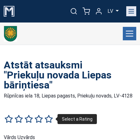
LV
Atstāt atsauksmi
"Priekuļu novada Liepas
bāriņtiesa"
Rūpnīcas iela 18, Liepas pagasts, Priekuļu novads, LV-4128
Vārds Uzvārds