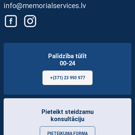
info@memorialservices.lv
Palīdzība tūlīt
00-24
+(371) 23 993 977
Pieteikt steidzamu
konsultāciju
PIETEIKUMA FORMA