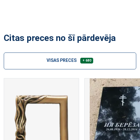
Citas preces no šī pārdevēja
VISAS PRECES
+ 680