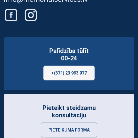
Palīdzība tūlīt
00-24
+(371) 23 993 977
Pieteikt steidzamu
konsultāciju
PIETEIKUMA FORMA