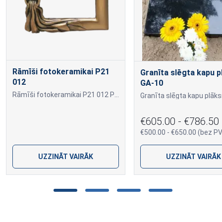
Rāmīši fotokeramikai P21
Granīta slēgta kapu p
012
GA-10
Rāmīši fotokeramikai P21 012 P21 012
€605.00 - €786.50
€500.00 - €650.00 (bez P
UZZINĀT VAIRĀK
UZZINĀT VAIRĀK