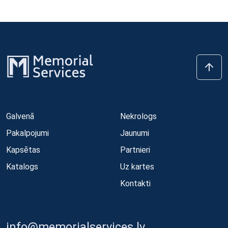
Galvenā
Nekrologs
Pakalpojumi
Jaunumi
Kapsētas
Partnieri
Katalogs
Uz kartes
Kontakti
info@memorialservices.lv