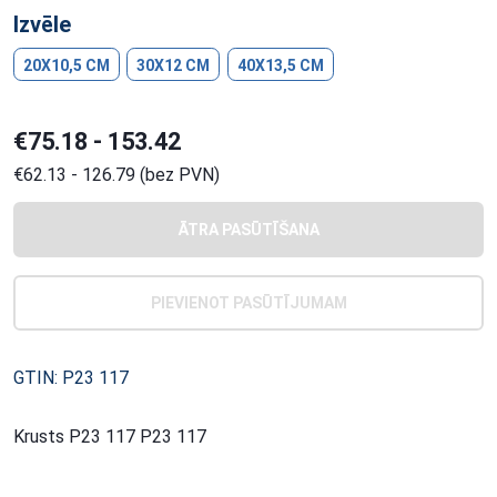
Izvēle
20X10,5 CM
30X12 CM
40X13,5 CM
€75.18 - 153.42
€62.13 - 126.79 (bez PVN)
ĀTRA PASŪTĪŠANA
PIEVIENOT PASŪTĪJUMAM
GTIN: P23 117
Krusts P23 117 P23 117