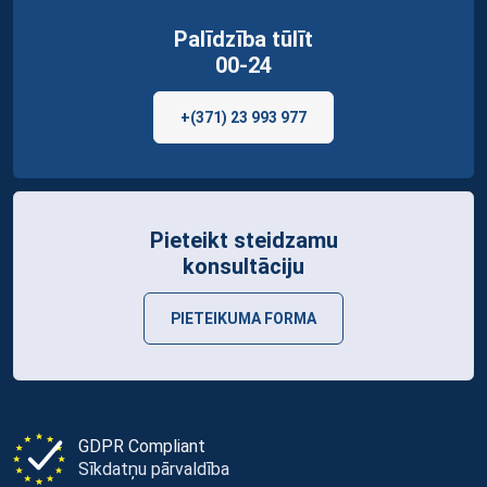
Palīdzība tūlīt
00-24
+(371) 23 993 977
Pieteikt steidzamu
konsultāciju
PIETEIKUMA FORMA
GDPR Compliant
Sīkdatņu pārvaldība