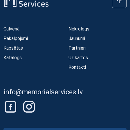
Galvenā
Nekrologs
Pakalpojumi
Jaunumi
Kapsētas
Partnieri
Katalogs
Uz kartes
Kontakti
info@memorialservices.lv