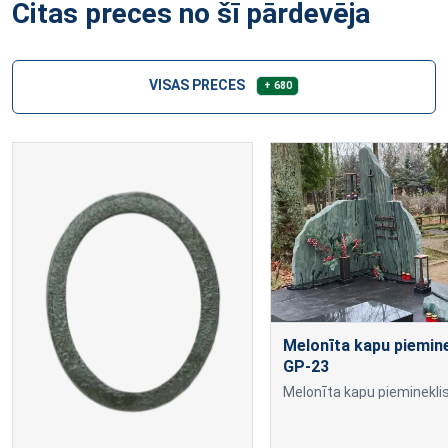
Citas preces no šī pārdevēja
VISAS PRECES
+ 680
Melonīta kapu piemine
GP-23
Melonīta kapu piemineklis