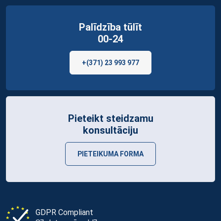
Palīdzība tūlīt
00-24
+(371) 23 993 977
Pieteikt steidzamu
konsultāciju
PIETEIKUMA FORMA
GDPR Compliant