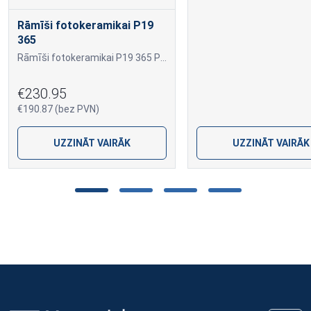
Rāmīši fotokeramikai P19
365
Rāmīši fotokeramikai P19 365 P19 365
€230.95
€190.87 (bez PVN)
UZZINĀT VAIRĀK
UZZINĀT VAIRĀK