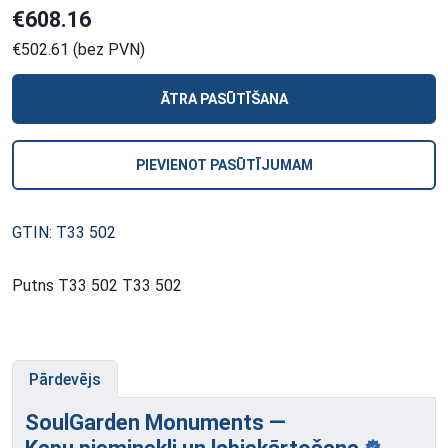
€608.16
€502.61 (bez PVN)
ĀTRA PASŪTĪŠANA
PIEVIENOT PASŪTĪJUMAM
GTIN: T33 502
Putns T33 502 T33 502
Pārdevējs
SoulGarden Monuments —