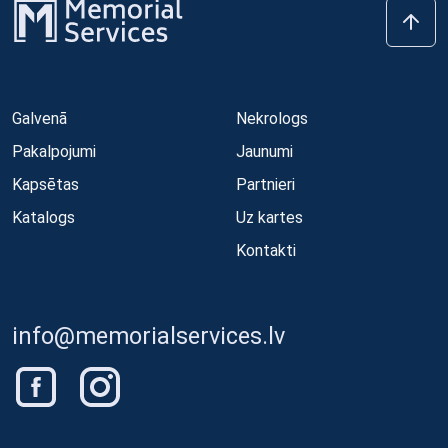
Galvenā
Nekrologs
Pakalpojumi
Jaunumi
Kapsētas
Partnieri
Katalogs
Uz kartes
Kontakti
info@memorialservices.lv