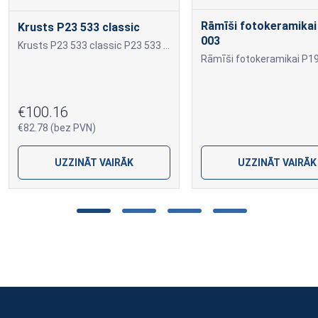
Rāmīši fotokeramikai
Krusts P23 533 classic
003
Krusts P23 533 classic P23 533 classic
€100.16
€82.78 (bez PVN)
UZZINĀT VAIRĀK
UZZINĀT VAIRĀK