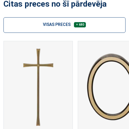
Citas preces no šī pārdevēja
VISAS PRECES
+ 680