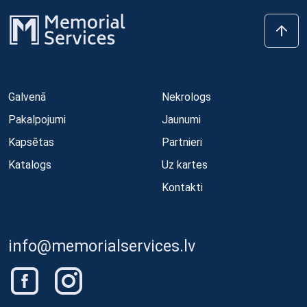
Galvenā
Nekrologs
Pakalpojumi
Jaunumi
Kapsētas
Partnieri
Katalogs
Uz kartes
Kontakti
info@memorialservices.lv