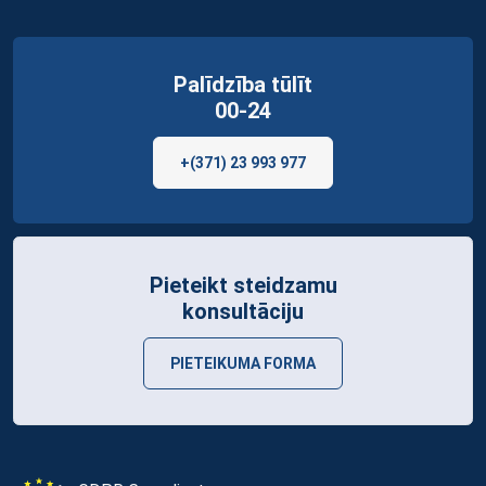
Palīdzība tūlīt
00-24
+(371) 23 993 977
Pieteikt steidzamu
konsultāciju
PIETEIKUMA FORMA