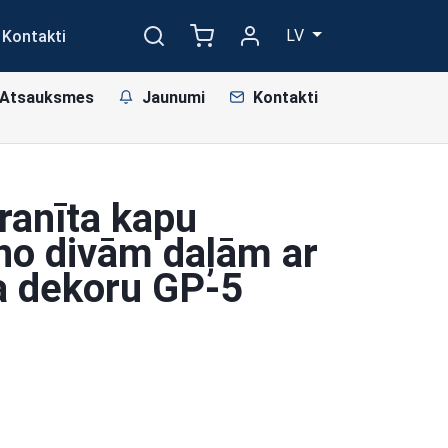
LV
Kontakti
Atsauksmes
Jaunumi
Kontakti
ranīta kapu
 no divām daļām ar
 dekoru GP-5