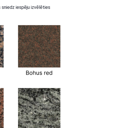
 sniedz iespēju izvēlēties