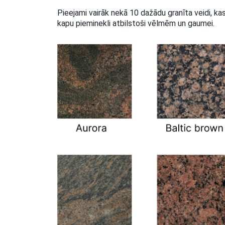
Pieejami vairāk nekā 10 dažādu granīta veidi, kas
kapu pieminekli atbilstoši vēlmēm un gaumei.