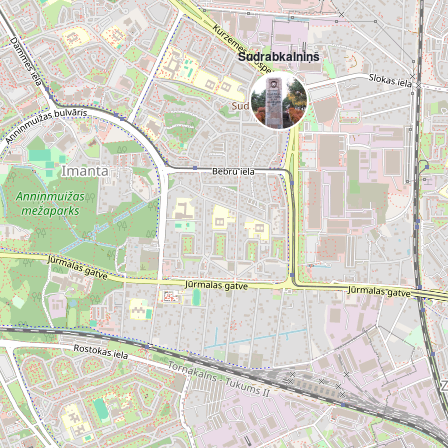
Sudrabkalniņš