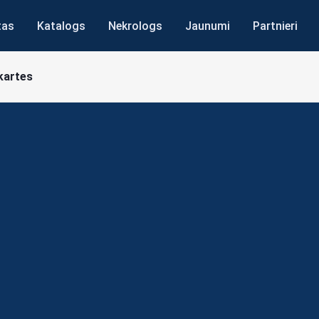
tas
Katalogs
Nekrologs
Jaunumi
Partnieri
kartes