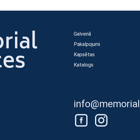
Galvenā
Pakalpojumi
Kapsētas
Katalogs
info@memorials