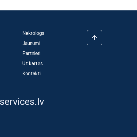
Nekrologs
Jaunumi
Partnieri
Uz kartes
Kontakti
ervices.lv