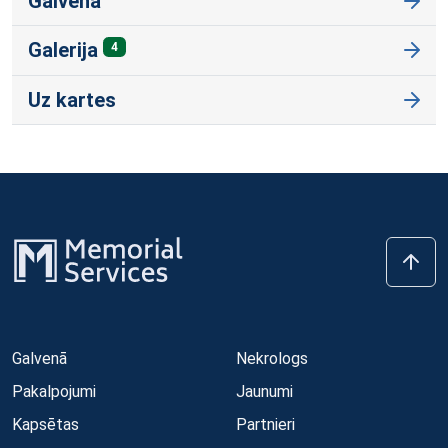
Galvenā
Galerija
4
Uz kartes
Galvenā
Nekrologs
Pakalpojumi
Jaunumi
Kapsētas
Partnieri