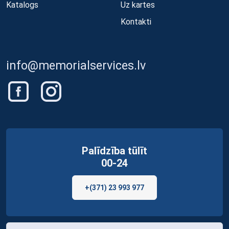
Katalogs
Uz kartes
Kontakti
info@memorialservices.lv
Palīdzība tūlīt
00-24
+(371) 23 993 977