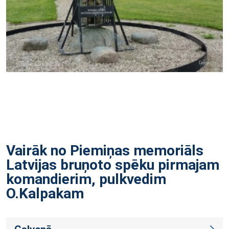
Vairāk no Piemiņas memoriāls
Latvijas bruņoto spēku pirmajam
komandierim, pulkvedim
O.Kalpakam