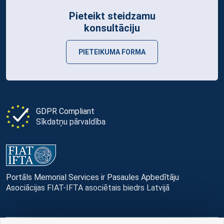
Pieteikt steidzamu
konsultāciju
PIETEIKUMA FORMA
GDPR Compliant
Sīkdatņu pārvaldība
Portāls Memorial Services ir Pasaules Apbedītāju
Asociācijas FIAT-IFTA asociētais biedrs Latvijā