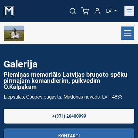
LV
Galerija
Piemiņas memoriāls Latvijas bruņoto spēku
pirmajam komandierim, pulkvedim
O.Kalpakam
Liepsalas, Ošupes pagasts, Madonas novads, LV - 4833
+(371) 26400999
KONTAKTI