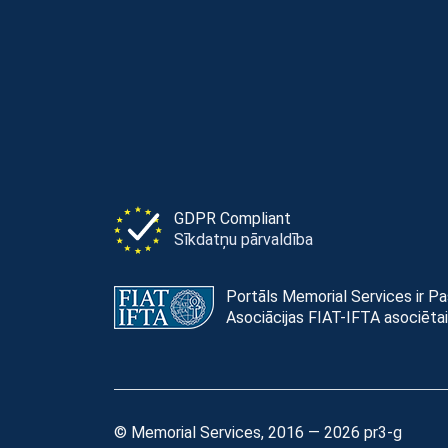
GDPR Compliant
Sīkdatņu pārvaldība
Portāls Memorial Services ir P
Asociācijas FIAT-IFTA asociētai
© Memorial Services, 2016 — 2026 pr3-g