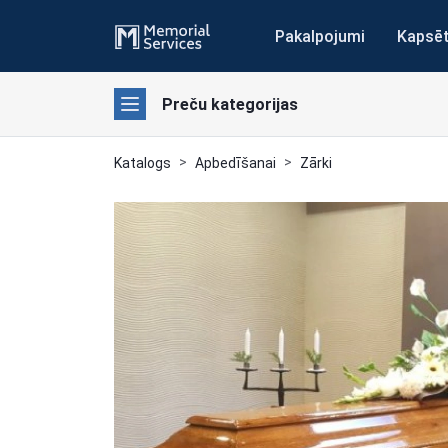
Pakalpojumi
Kapsē
Preču kategorijas
Katalogs
Apbedīšanai
Zārki