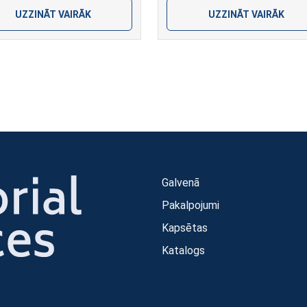
UZZINĀT VAIRĀK
UZZINĀT VAIRĀK
Galvenā
Pakalpojumi
Kapsētas
Katalogs