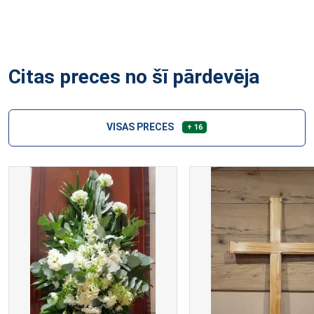
Citas preces no šī pārdevēja
VISAS PRECES
+ 16