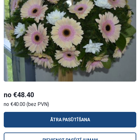
no €48.40
no €40.00 (bez PVN)
ĀTRA PASŪTĪŠANA