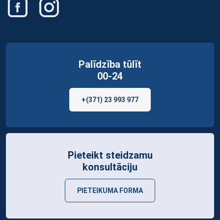
Palīdzība tūlīt
00-24
+(371) 23 993 977
Pieteikt steidzamu
konsultāciju
PIETEIKUMA FORMA