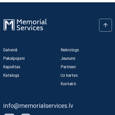
Galvenā
Nekrologs
Pakalpojumi
Jaunumi
Kapsētas
Partnieri
Katalogs
Uz kartes
Kontakti
info@memorialservices.lv