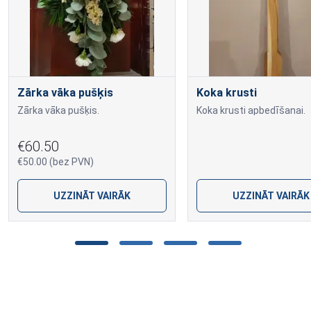
Zārka vāka pušķis
Koka krusti
Zārka vāka pušķis.
Koka krusti apbedīšanai.
€60.50
€50.00 (bez PVN)
UZZINĀT VAIRĀK
UZZINĀT VAIRĀK