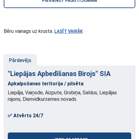
PIEVIENOT PASŪTĪJUMAM
Bēru vainags uz krusta.
LASĪT VAIRĀK
Pārdevējs
"Liepājas Apbedīšanas Birojs"
SIA
Apkalpošanas teritorija / pilsēta
Liepāja, Vaiņode, Aizpute, Grobiņa, Saldus, Liepājas
rajons, Dienvidkurzemes novads.
✅ Atvērts 24/7