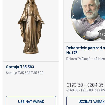
Dekoratīvie portreti s
Nr.175
Statuja T35 583
Statuja T35 583 T35 583
€193.60 - €284.35
€160.00 - €235.00 (bez P
UZZINĀT VAIRĀK
UZZINĀT VAIRĀK