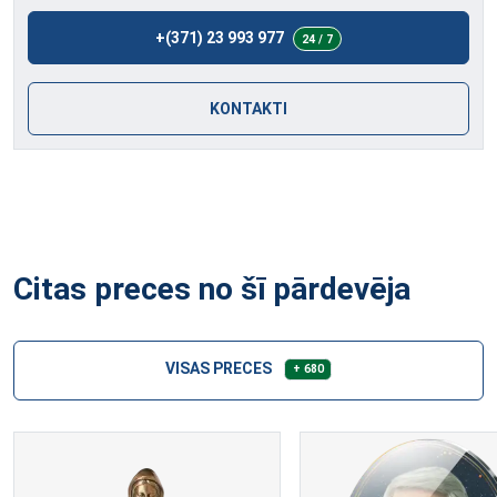
+(371) 23 993 977
24 / 7
KONTAKTI
Citas preces no šī pārdevēja
VISAS PRECES
+ 680