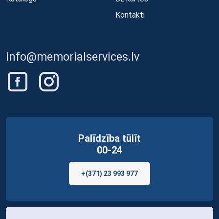
Kontakti
info@memorialservices.lv
Palīdzība tūlīt
00-24
+(371) 23 993 977