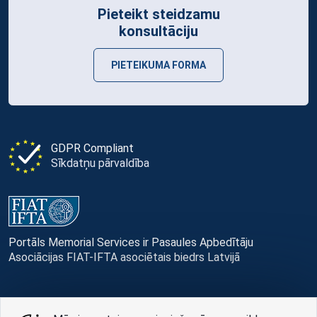
Pieteikt steidzamu
konsultāciju
PIETEIKUMA FORMA
GDPR Compliant
Sīkdatņu pārvaldība
Portāls Memorial Services ir Pasaules Apbedītāju
Asociācijas FIAT-IFTA asociētais biedrs Latvijā