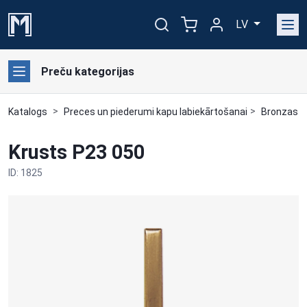
LV
Preču kategorijas
Katalogs
Preces un piederumi kapu labiekārtošanai
Bronzas a
Krusts P23 050
ID: 1825