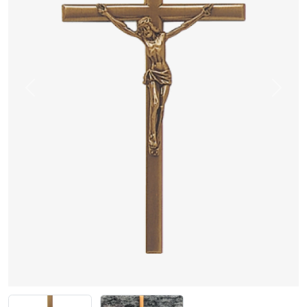
Previous
Next