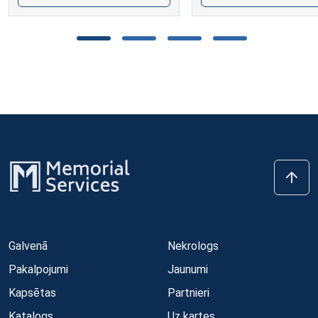
Galvenā
Nekrologs
Pakalpojumi
Jaunumi
Kapsētas
Partnieri
Katalogs
Uz kartes