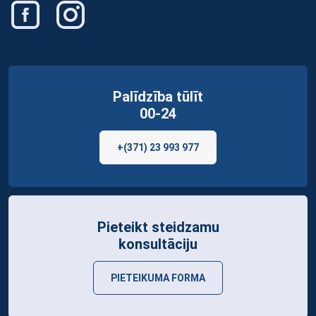
Palīdzība tūlīt
00-24
+(371) 23 993 977
Pieteikt steidzamu
konsultāciju
PIETEIKUMA FORMA