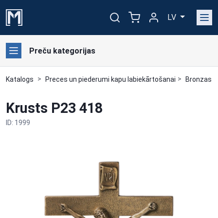
LV
Preču kategorijas
Katalogs
Preces un piederumi kapu labiekārtošanai
Bronzas a
Krusts P23 418
ID: 1999