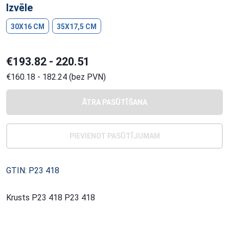
Izvēle
30X16 CM
35X17,5 CM
€193.82 - 220.51
€160.18 - 182.24 (bez PVN)
ĀTRA PASŪTĪŠANA
PIEVIENOT PASŪTĪJUMAM
GTIN: P23 418
Krusts P23 418 P23 418