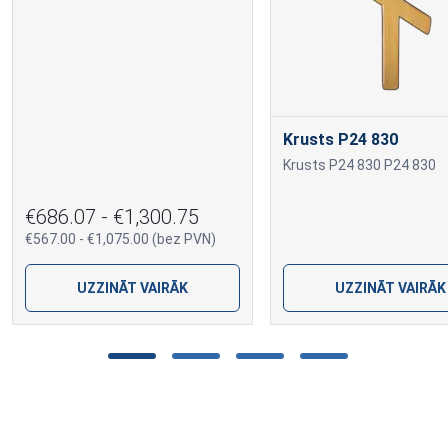
Krusts P24 830
Krusts P24 830 P24 830
€686.07 - €1,300.75
€567.00 - €1,075.00 (bez PVN)
UZZINĀT VAIRĀK
UZZINĀT VAIRĀK