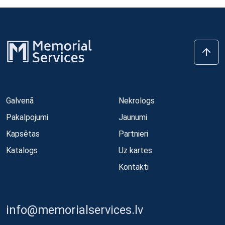
Galvenā
Nekrologs
Pakalpojumi
Jaunumi
Kapsētas
Partnieri
Katalogs
Uz kartes
Kontakti
info@memorialservices.lv