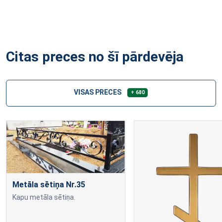
Citas preces no šī pārdevēja
VISAS PRECES
+ 680
Metāla sētiņa Nr.35
Kapu metāla sētiņa.