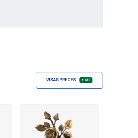
VISAS PRECES
+ 680