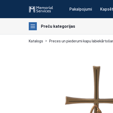
Pakalpojumi
Kapsē
Preču kategorijas
Katalogs
Preces un piederumi kapu labiekārtoša