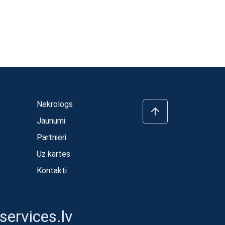
Nekrologs
Jaunumi
Partnieri
Uz kartes
Kontakti
ervices.lv