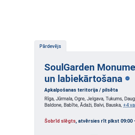
Pārdevējs
SoulGarden Monumen
un labiekārtošana
Apkalpošanas teritorija / pilsēta
Rīga, Jūrmala, Ogre, Jelgava, Tukums, Dauga
Baldone, Babīte, Ādaži, Balvi, Bauska,
+4 va
Šobrīd slēgts
, atvērsies rīt plkst 09:00