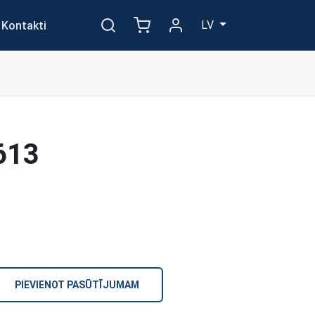
LV
Kontakti
613
PIEVIENOT PASŪTĪJUMAM