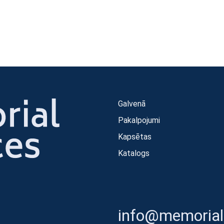
Galvenā
Pakalpojumi
Kapsētas
Katalogs
info@memorials