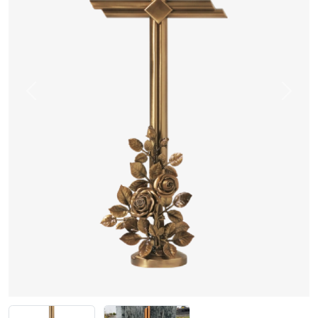
Previous
Next