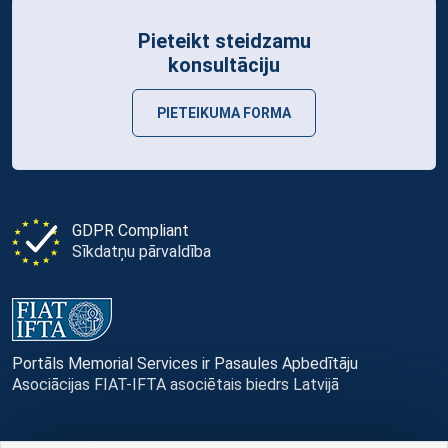
Pieteikt steidzamu
konsultāciju
PIETEIKUMA FORMA
GDPR Compliant
Sīkdatņu pārvaldība
Portāls Memorial Services ir Pasaules Apbedītāju
Asociācijas FIAT-IFTA asociētais biedrs Latvijā