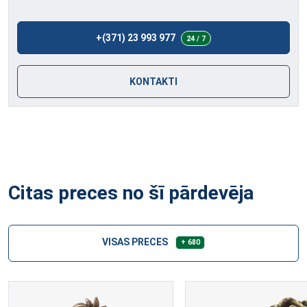
+(371) 23 993 977
24 / 7
KONTAKTI
Citas preces no šī pārdevēja
VISAS PRECES
+ 680