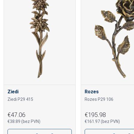
Ziedi
Rozes
Ziedi P29 415
Rozes P29 106
€47.06
€195.98
€38.89 (bez PVN)
€161.97 (bez PVN)