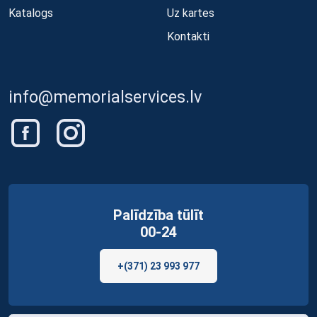
Katalogs
Uz kartes
Kontakti
info@memorialservices.lv
Palīdzība tūlīt
00-24
+(371) 23 993 977