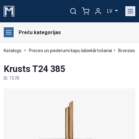
LV
Preču kategorijas
Katalogs
Preces un piederumi kapu labiekārtošanai
Bronzas a
Krusts T24 385
ID: 1578