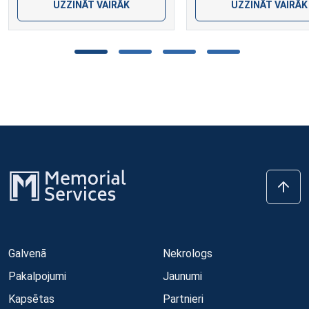
UZZINĀT VAIRĀK
UZZINĀT VAIRĀK
Galvenā
Nekrologs
Pakalpojumi
Jaunumi
Kapsētas
Partnieri