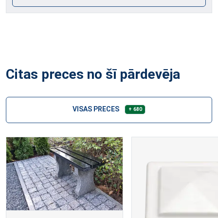
Citas preces no šī pārdevēja
VISAS PRECES
+ 680