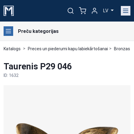
LV
Preču kategorijas
Katalogs
Preces un piederumi kapu labiekārtošanai
Bronzas a
Taurenis P29 046
ID: 1632