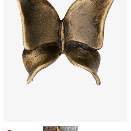
Previous
Next