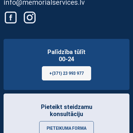
info@memorialservices.lv
Palīdzība tūlīt
00-24
+(371) 23 993 977
Pieteikt steidzamu
konsultāciju
PIETEIKUMA FORMA