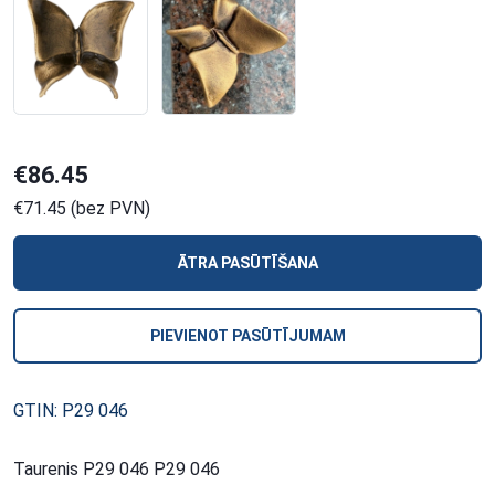
€86.45
€71.45 (bez PVN)
ĀTRA PASŪTĪŠANA
PIEVIENOT PASŪTĪJUMAM
GTIN: P29 046
Taurenis P29 046 P29 046