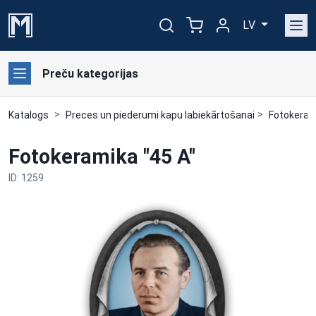
LV
Preču kategorijas
Katalogs
Preces un piederumi kapu labiekārtošanai
Fotokerami
Fotokeramika "45 A"
ID: 1259