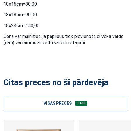
10x15cm=80,00;
13x18cm=90,00;
18x24cm=140,00
Cena var mainīties, ja papildus tiek pievienots cilvēka vārds
(dati) vai rāmītis ar zeltu vai citi rotājumi.
Citas preces no šī pārdevēja
VISAS PRECES
+ 680