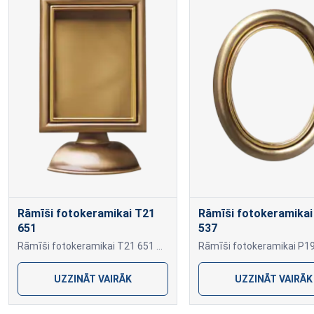
Rāmīši fotokeramikai T21
Rāmīši fotokeramikai
651
537
Rāmīši fotokeramikai T21 651 T21 651
UZZINĀT VAIRĀK
UZZINĀT VAIRĀK