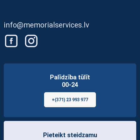
info@memorialservices.lv
Palīdzība tūlīt
00-24
+(371) 23 993 977
Pieteikt steidzamu