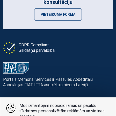
konsultāciju
PIETEIKUMA FORMA
GDPR Compliant
Sīkdatņu pārvaldība
Portāls Memorial Services ir Pasaules Apbedītāju
Asociācijas FIAT-IFTA asociētais biedrs Latvijā
Mēs izmantojam nepieciešamās un papildu
sīkdatnes personalizētām reklāmām un vietnes
© Memorial Services, 2016 — 2026 pr3-g