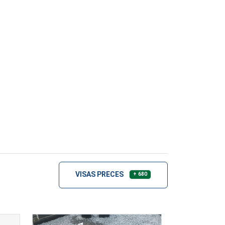
VISAS PRECES
+ 680