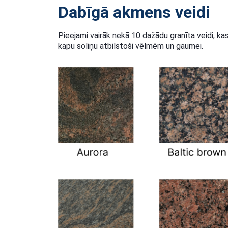
Dabīgā akmens veidi
Pieejami vairāk nekā 10 dažādu granīta veidi, kas
kapu soliņu atbilstoši vēlmēm un gaumei.