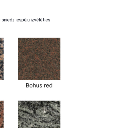
 sniedz iespēju izvēlēties