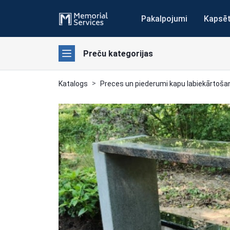
Pakalpojumi
Kapsē
Preču kategorijas
Katalogs
Preces un piederumi kapu labiekārtoša