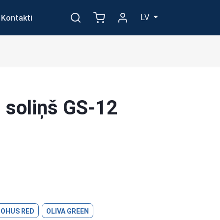
LV
Kontakti
 soliņš GS-12
BOHUS RED
OLIVA GREEN