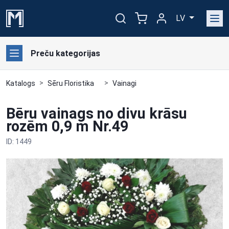
LV
Preču kategorijas
Katalogs
Sēru Floristika
Vainagi
Bēru vainags no divu krāsu
rozēm 0,9 m Nr.49
ID: 1449