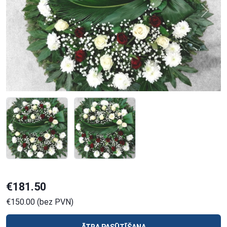
Previous
Next
€181.50
€150.00 (bez PVN)