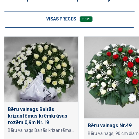
VISAS PRECES
+ 125
Bēru vainags Baltās
krizantēmas krēmkrāsas
rozēm 0,9m Nr.19
Bēru vainags Nr.49
Bēru vainags Baltās krizantēmas krēmkrāsas rozēm 0,9m Nr.19