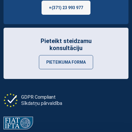
+(371) 23 993 977
Pieteikt steidzamu
konsultāciju
PIETEIKUMA FORMA
GDPR Compliant
Sīkdatņu pārvaldība