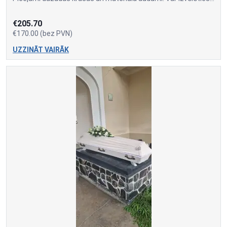
€205.70
€170.00 (bez PVN)
UZZINĀT VAIRĀK