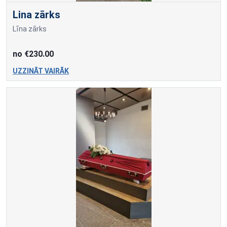
Lina zārks
Līna zārks
no €230.00
UZZINĀT VAIRĀK