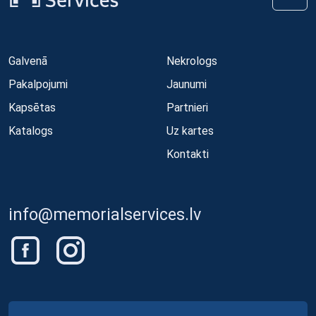
Galvenā
Nekrologs
Pakalpojumi
Jaunumi
Kapsētas
Partnieri
Katalogs
Uz kartes
Kontakti
info@memorialservices.lv