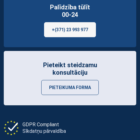
Palīdzība tūlīt
00-24
+(371) 23 993 977
Pieteikt steidzamu
konsultāciju
PIETEIKUMA FORMA
GDPR Compliant
Sīkdatņu pārvaldība