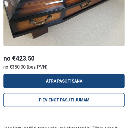
no €423.50
no €350.00 (bez PVN)
ĀTRA PASŪTĪŠANA
PIEVIENOT PASŪTĪJUMAM