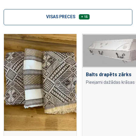
VISAS PRECES
+ 15
Balts drapēts zārks