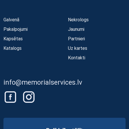
Galvenā
Nekrologs
Pakalpojumi
Jaunumi
Kapsētas
Partnieri
Katalogs
Uz kartes
Kontakti
info@memorialservices.lv