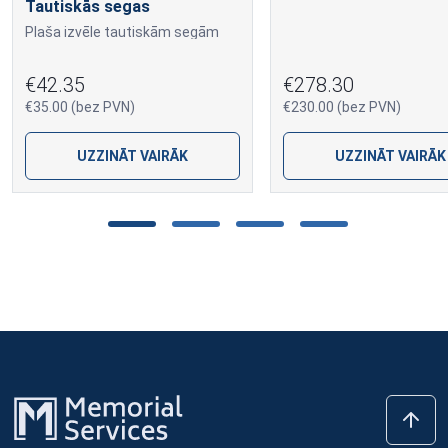
Tautiskās segas
Plaša izvēle tautiskām segām
€42.35
€278.30
€35.00 (bez PVN)
€230.00 (bez PVN)
UZZINĀT VAIRĀK
UZZINĀT VAIRĀK