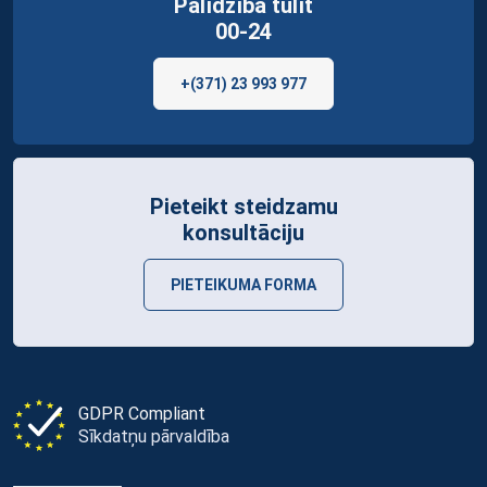
Palīdzība tūlīt
00-24
+(371) 23 993 977
Pieteikt steidzamu
konsultāciju
PIETEIKUMA FORMA
GDPR Compliant
Sīkdatņu pārvaldība