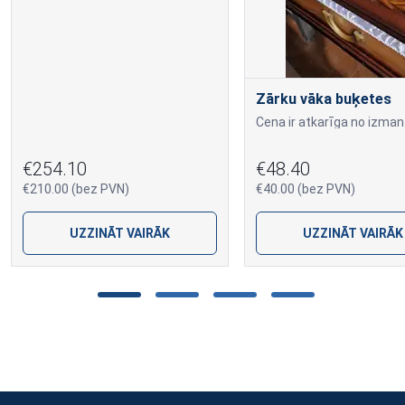
Zārku vāka buķetes
€254.10
€48.40
€210.00 (bez PVN)
€40.00 (bez PVN)
UZZINĀT VAIRĀK
UZZINĀT VAIRĀK