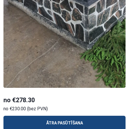
no €278.30
no €230.00 (bez PVN)
ĀTRA PASŪTĪŠANA