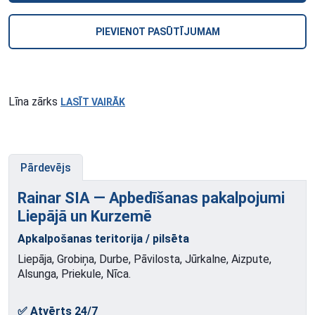
PIEVIENOT PASŪTĪJUMAM
Līna zārks
LASĪT VAIRĀK
Pārdevējs
Rainar SIA — Apbedīšanas pakalpojumi
Liepājā un
Kurzemē
Apkalpošanas teritorija / pilsēta
Liepāja, Grobiņa, Durbe, Pāvilosta, Jūrkalne, Aizpute,
Alsunga, Priekule, Nīca.
✅ Atvērts 24/7