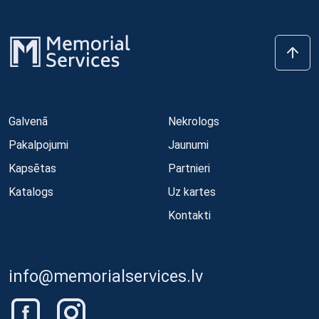
Galvenā
Nekrologs
Pakalpojumi
Jaunumi
Kapsētas
Partnieri
Katalogs
Uz kartes
Kontakti
info@memorialservices.lv