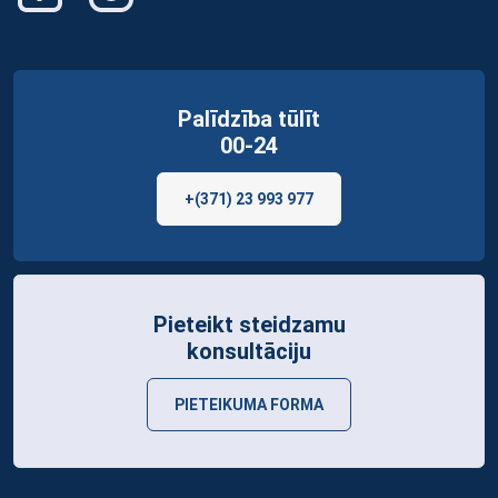
Palīdzība tūlīt
00-24
+(371) 23 993 977
Pieteikt steidzamu
konsultāciju
PIETEIKUMA FORMA