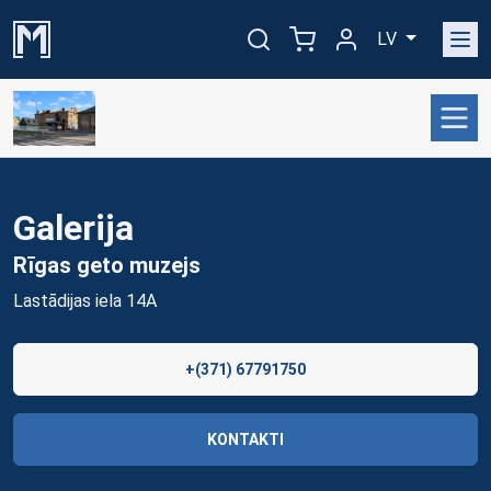
LV
Galerija
Rīgas geto
muzejs
Lastādijas iela 14A
+(371) 67791750
KONTAKTI