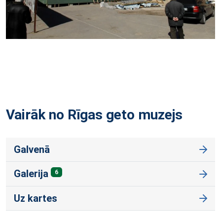
Vairāk no Rīgas geto
muzejs
Galvenā
Galerija
6
Uz kartes