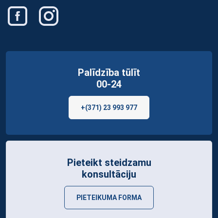
Palīdzība tūlīt
00-24
+(371) 23 993 977
Pieteikt steidzamu
konsultāciju
PIETEIKUMA FORMA