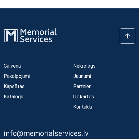
Galvenā
Nekrologs
Pakalpojumi
Jaunumi
Kapsētas
Partnieri
Katalogs
Uz kartes
Kontakti
info@memorialservices.lv